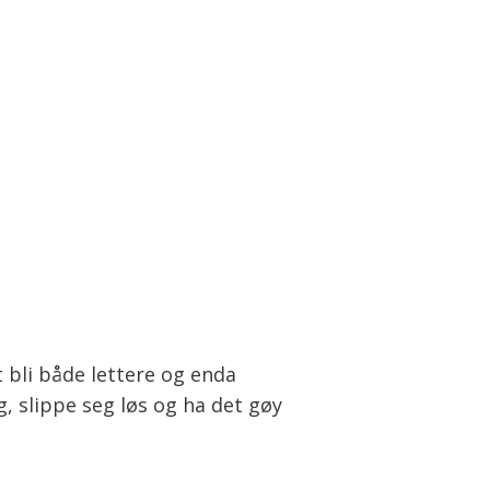
t bli både lettere og enda
, slippe seg løs og ha det gøy