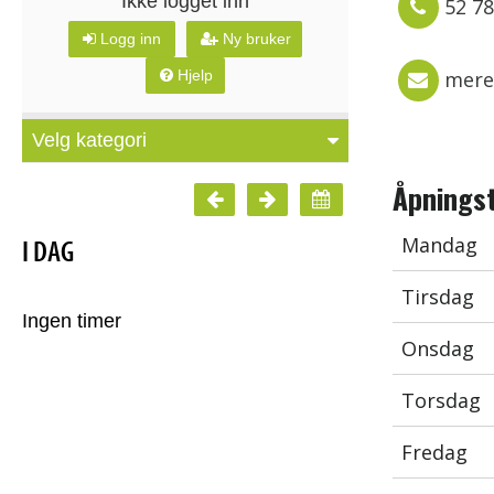
52 78
mere
Åpningst
Mandag
Tirsdag
Onsdag
Torsdag
Fredag