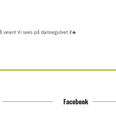
 veien! Vi sees på dansegulvet 💃🔥
Facebook