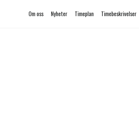
Om oss
Nyheter
Timeplan
Timebeskrivelser