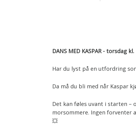
DANS MED KASPAR - torsdag kl. 
Har du lyst på en utfordring so
Da må du bli med når Kaspar kjø
Det kan føles uvant i starten – 
morsommere. Ingen forventer at 
💥