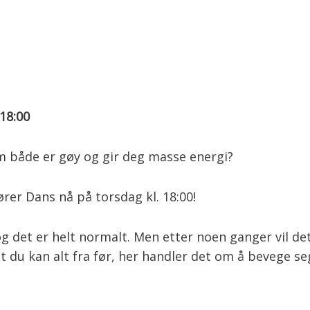
18:00
m både er gøy og gir deg masse energi?
rer Dans nå på torsdag kl. 18:00!
og det er helt normalt. Men etter noen ganger vil de
du kan alt fra før, her handler det om å bevege seg