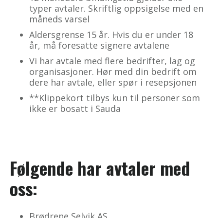
typer avtaler. Skriftlig oppsigelse med en
måneds varsel
Aldersgrense 15 år. Hvis du er under 18
år, må foresatte signere avtalene
Vi har avtale med flere bedrifter, lag og
organisasjoner. Hør med din bedrift om
dere har avtale, eller spør i resepsjonen
**Klippekort tilbys kun til personer som
ikke er bosatt i Sauda
Følgende har avtaler med
oss:
Brødrene Selvik AS