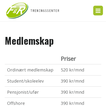
Medlemskap
Priser
Ordinært medlemskap
520 kr/mnd
Student/skoleelev
390 kr/mnd
Pensjonist/ufør
390 kr/mnd
Offshore
390 kr/mnd