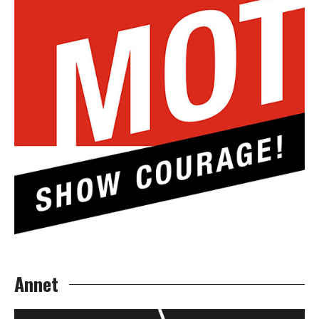
Annet