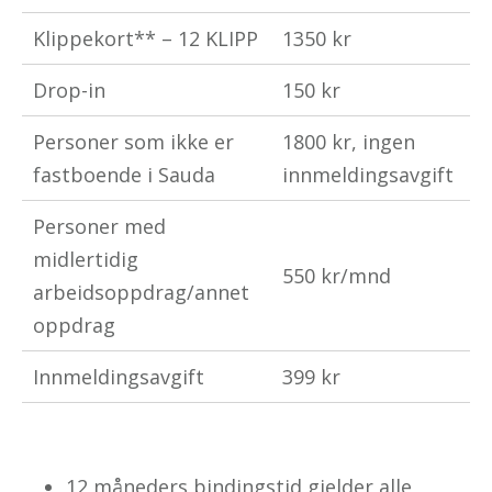
Klippekort** – 12 KLIPP
1350 kr
Drop-in
150 kr
Personer som ikke er
1800 kr, ingen
fastboende i Sauda
innmeldingsavgift
Personer med
midlertidig
550 kr/mnd
arbeidsoppdrag/annet
oppdrag
Innmeldingsavgift
399 kr
12 måneders bindingstid gjelder alle