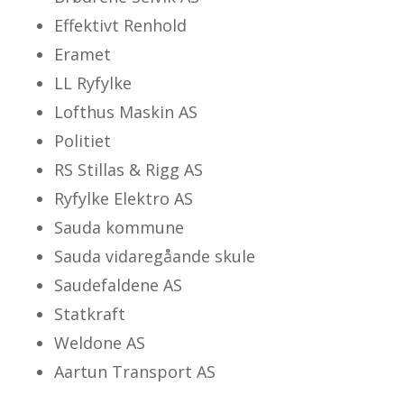
Effektivt Renhold
Eramet
LL Ryfylke
Lofthus Maskin AS
Politiet
RS Stillas & Rigg AS
Ryfylke Elektro AS
Sauda kommune
Sauda vidaregåande skule
Saudefaldene AS
Statkraft
Weldone AS
Aartun Transport AS